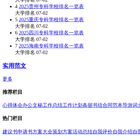
4
2025贵州专科学校排名一览表
大学排名
07-02
5
2025重庆专科学校排名一览表
大学排名
07-02
6
2025四川专科学校排名一览表
大学排名
07-02
7
2025海南专科学校排名一览表
大学排名
07-02
实用范文
更多
推荐栏目
心得体会
办公文秘
工作总结
工作计划
条据书信
合同范本
导游词
热门栏目
建议书
申请书
方案大全
策划方案
活动总结
自我评价
自我介绍
自