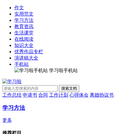
作文
实用范文
学习方法
教育资讯
生活课堂
在线阅读
知识大全
优秀作品专栏
演讲稿大全
手机站
学习啦手机站
工作总结
申请书
合同
工作计划
心得体会
离婚协议书
学习方法
更多
推荐栏目