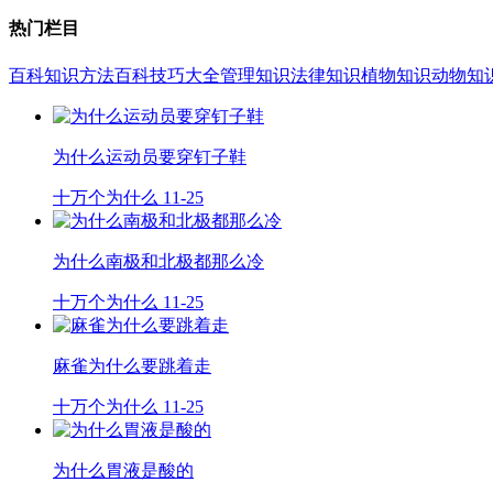
热门栏目
百科知识
方法百科
技巧大全
管理知识
法律知识
植物知识
动物知
为什么运动员要穿钉子鞋
十万个为什么
11-25
为什么南极和北极都那么冷
十万个为什么
11-25
麻雀为什么要跳着走
十万个为什么
11-25
为什么胃液是酸的