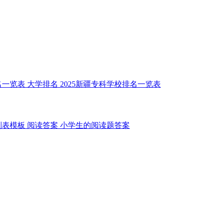
名一览表
大学排名
2025新疆专科学校排名一览表
划表模板
阅读答案
小学生的阅读题答案