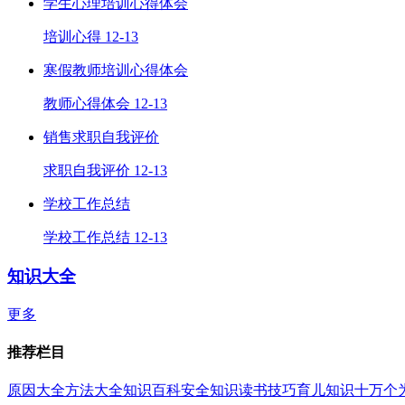
学生心理培训心得体会
培训心得
12-13
寒假教师培训心得体会
教师心得体会
12-13
销售求职自我评价
求职自我评价
12-13
学校工作总结
学校工作总结
12-13
知识大全
更多
推荐栏目
原因大全
方法大全
知识百科
安全知识
读书技巧
育儿知识
十万个