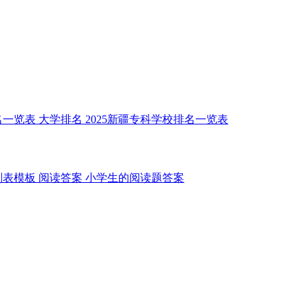
名一览表
大学排名
2025新疆专科学校排名一览表
划表模板
阅读答案
小学生的阅读题答案