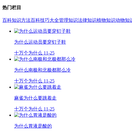
热门栏目
百科知识
方法百科
技巧大全
管理知识
法律知识
植物知识
动物知
为什么运动员要穿钉子鞋
十万个为什么
11-25
为什么南极和北极都那么冷
十万个为什么
11-25
麻雀为什么要跳着走
十万个为什么
11-25
为什么胃液是酸的