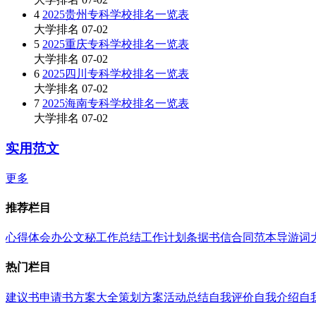
4
2025贵州专科学校排名一览表
大学排名
07-02
5
2025重庆专科学校排名一览表
大学排名
07-02
6
2025四川专科学校排名一览表
大学排名
07-02
7
2025海南专科学校排名一览表
大学排名
07-02
实用范文
更多
推荐栏目
心得体会
办公文秘
工作总结
工作计划
条据书信
合同范本
导游词
热门栏目
建议书
申请书
方案大全
策划方案
活动总结
自我评价
自我介绍
自