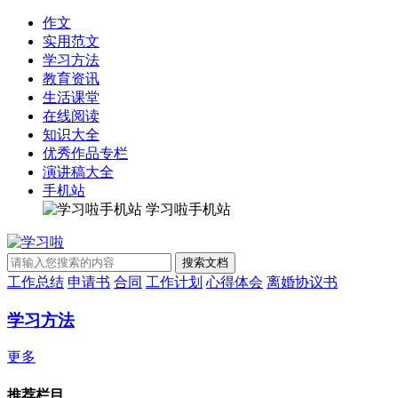
作文
实用范文
学习方法
教育资讯
生活课堂
在线阅读
知识大全
优秀作品专栏
演讲稿大全
手机站
学习啦手机站
工作总结
申请书
合同
工作计划
心得体会
离婚协议书
学习方法
更多
推荐栏目