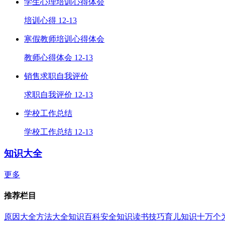
学生心理培训心得体会
培训心得
12-13
寒假教师培训心得体会
教师心得体会
12-13
销售求职自我评价
求职自我评价
12-13
学校工作总结
学校工作总结
12-13
知识大全
更多
推荐栏目
原因大全
方法大全
知识百科
安全知识
读书技巧
育儿知识
十万个