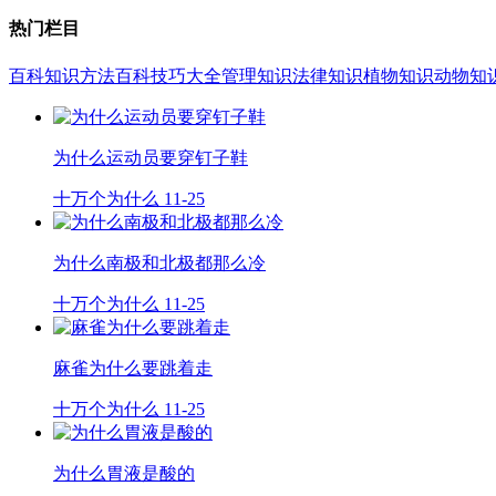
热门栏目
百科知识
方法百科
技巧大全
管理知识
法律知识
植物知识
动物知
为什么运动员要穿钉子鞋
十万个为什么
11-25
为什么南极和北极都那么冷
十万个为什么
11-25
麻雀为什么要跳着走
十万个为什么
11-25
为什么胃液是酸的