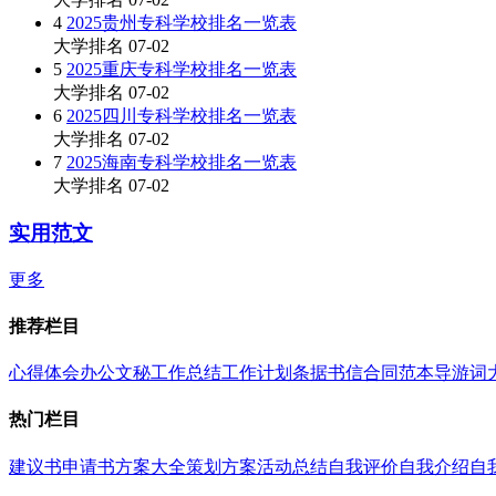
4
2025贵州专科学校排名一览表
大学排名
07-02
5
2025重庆专科学校排名一览表
大学排名
07-02
6
2025四川专科学校排名一览表
大学排名
07-02
7
2025海南专科学校排名一览表
大学排名
07-02
实用范文
更多
推荐栏目
心得体会
办公文秘
工作总结
工作计划
条据书信
合同范本
导游词
热门栏目
建议书
申请书
方案大全
策划方案
活动总结
自我评价
自我介绍
自