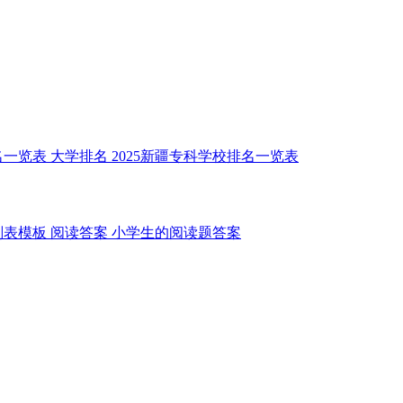
名一览表
大学排名
2025新疆专科学校排名一览表
划表模板
阅读答案
小学生的阅读题答案