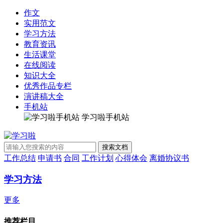
作文
实用范文
学习方法
教育资讯
生活课堂
在线阅读
知识大全
优秀作品专栏
演讲稿大全
手机站
学习啦手机站
工作总结
申请书
合同
工作计划
心得体会
离婚协议书
学习方法
更多
推荐栏目