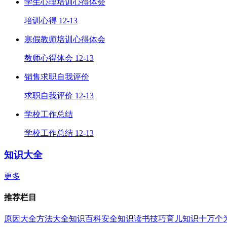
学生心理培训心得体会
培训心得
12-13
寒假教师培训心得体会
教师心得体会
12-13
销售求职自我评价
求职自我评价
12-13
学校工作总结
学校工作总结
12-13
知识大全
更多
推荐栏目
原因大全
方法大全
知识百科
安全知识
读书技巧
育儿知识
十万个