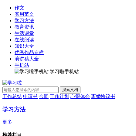
作文
实用范文
学习方法
教育资讯
生活课堂
在线阅读
知识大全
优秀作品专栏
演讲稿大全
手机站
学习啦手机站
工作总结
申请书
合同
工作计划
心得体会
离婚协议书
学习方法
更多
推荐栏目