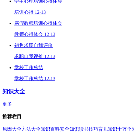
学生心理培训心得体会
培训心得
12-13
寒假教师培训心得体会
教师心得体会
12-13
销售求职自我评价
求职自我评价
12-13
学校工作总结
学校工作总结
12-13
知识大全
更多
推荐栏目
原因大全
方法大全
知识百科
安全知识
读书技巧
育儿知识
十万个