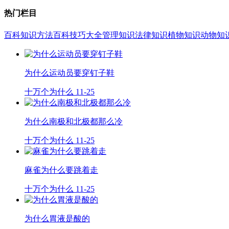
热门栏目
百科知识
方法百科
技巧大全
管理知识
法律知识
植物知识
动物知
为什么运动员要穿钉子鞋
十万个为什么
11-25
为什么南极和北极都那么冷
十万个为什么
11-25
麻雀为什么要跳着走
十万个为什么
11-25
为什么胃液是酸的