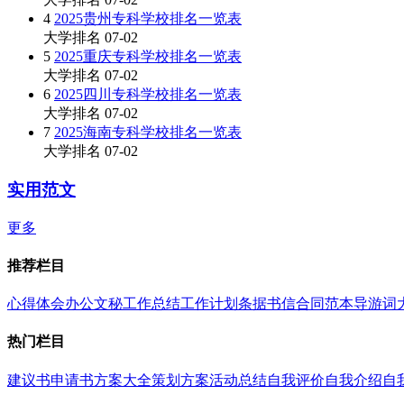
4
2025贵州专科学校排名一览表
大学排名
07-02
5
2025重庆专科学校排名一览表
大学排名
07-02
6
2025四川专科学校排名一览表
大学排名
07-02
7
2025海南专科学校排名一览表
大学排名
07-02
实用范文
更多
推荐栏目
心得体会
办公文秘
工作总结
工作计划
条据书信
合同范本
导游词
热门栏目
建议书
申请书
方案大全
策划方案
活动总结
自我评价
自我介绍
自