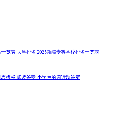
名一览表
大学排名
2025新疆专科学校排名一览表
划表模板
阅读答案
小学生的阅读题答案