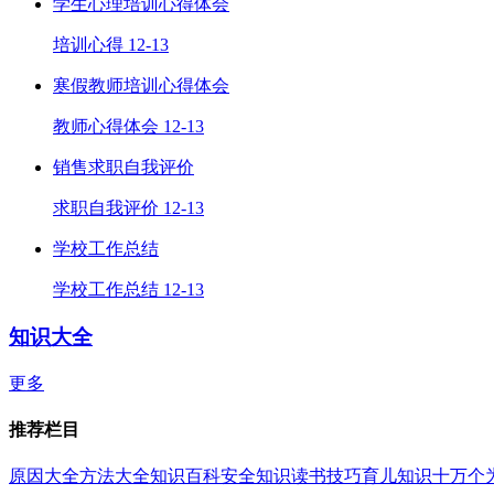
学生心理培训心得体会
培训心得
12-13
寒假教师培训心得体会
教师心得体会
12-13
销售求职自我评价
求职自我评价
12-13
学校工作总结
学校工作总结
12-13
知识大全
更多
推荐栏目
原因大全
方法大全
知识百科
安全知识
读书技巧
育儿知识
十万个