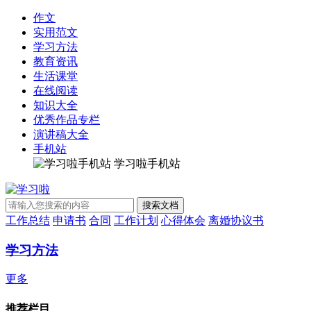
作文
实用范文
学习方法
教育资讯
生活课堂
在线阅读
知识大全
优秀作品专栏
演讲稿大全
手机站
学习啦手机站
工作总结
申请书
合同
工作计划
心得体会
离婚协议书
学习方法
更多
推荐栏目