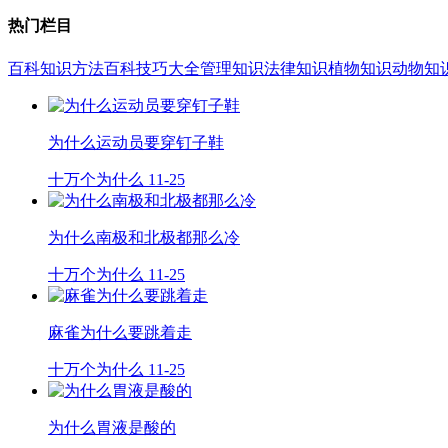
热门栏目
百科知识
方法百科
技巧大全
管理知识
法律知识
植物知识
动物知
为什么运动员要穿钉子鞋
十万个为什么
11-25
为什么南极和北极都那么冷
十万个为什么
11-25
麻雀为什么要跳着走
十万个为什么
11-25
为什么胃液是酸的