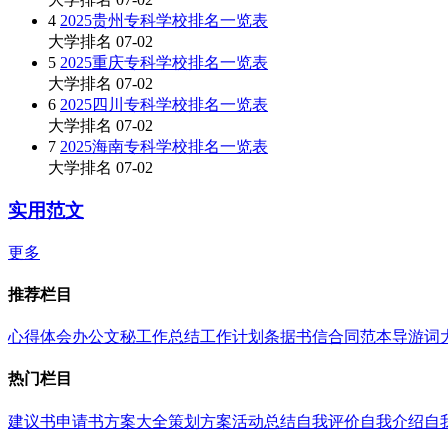
4
2025贵州专科学校排名一览表
大学排名
07-02
5
2025重庆专科学校排名一览表
大学排名
07-02
6
2025四川专科学校排名一览表
大学排名
07-02
7
2025海南专科学校排名一览表
大学排名
07-02
实用范文
更多
推荐栏目
心得体会
办公文秘
工作总结
工作计划
条据书信
合同范本
导游词
热门栏目
建议书
申请书
方案大全
策划方案
活动总结
自我评价
自我介绍
自