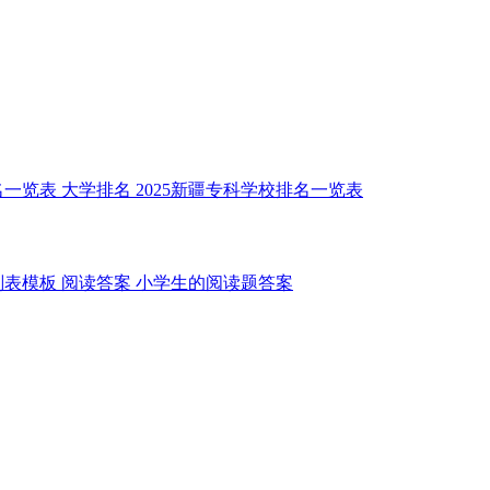
名一览表
大学排名
2025新疆专科学校排名一览表
划表模板
阅读答案
小学生的阅读题答案