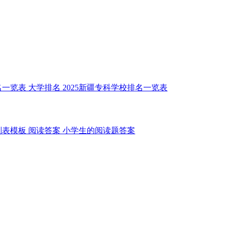
名一览表
大学排名
2025新疆专科学校排名一览表
划表模板
阅读答案
小学生的阅读题答案