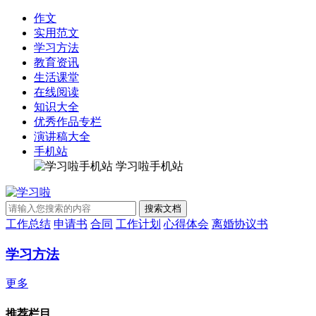
作文
实用范文
学习方法
教育资讯
生活课堂
在线阅读
知识大全
优秀作品专栏
演讲稿大全
手机站
学习啦手机站
工作总结
申请书
合同
工作计划
心得体会
离婚协议书
学习方法
更多
推荐栏目