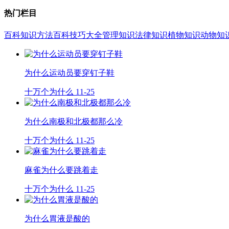
热门栏目
百科知识
方法百科
技巧大全
管理知识
法律知识
植物知识
动物知
为什么运动员要穿钉子鞋
十万个为什么
11-25
为什么南极和北极都那么冷
十万个为什么
11-25
麻雀为什么要跳着走
十万个为什么
11-25
为什么胃液是酸的