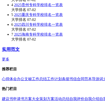
4
2025贵州专科学校排名一览表
大学排名
07-02
5
2025重庆专科学校排名一览表
大学排名
07-02
6
2025四川专科学校排名一览表
大学排名
07-02
7
2025海南专科学校排名一览表
大学排名
07-02
实用范文
更多
推荐栏目
心得体会
办公文秘
工作总结
工作计划
条据书信
合同范本
导游词
热门栏目
建议书
申请书
方案大全
策划方案
活动总结
自我评价
自我介绍
自