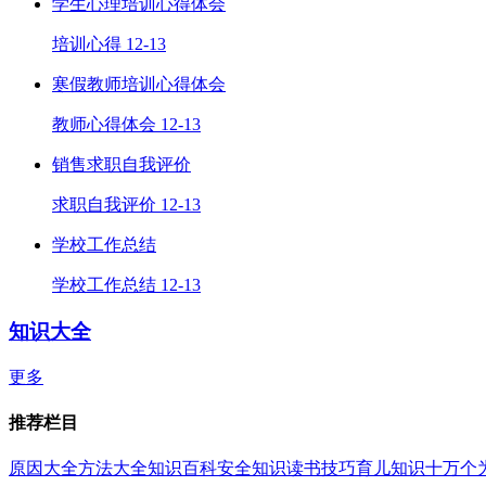
学生心理培训心得体会
培训心得
12-13
寒假教师培训心得体会
教师心得体会
12-13
销售求职自我评价
求职自我评价
12-13
学校工作总结
学校工作总结
12-13
知识大全
更多
推荐栏目
原因大全
方法大全
知识百科
安全知识
读书技巧
育儿知识
十万个