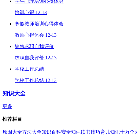
学生心理培训心得体会
培训心得
12-13
寒假教师培训心得体会
教师心得体会
12-13
销售求职自我评价
求职自我评价
12-13
学校工作总结
学校工作总结
12-13
知识大全
更多
推荐栏目
原因大全
方法大全
知识百科
安全知识
读书技巧
育儿知识
十万个