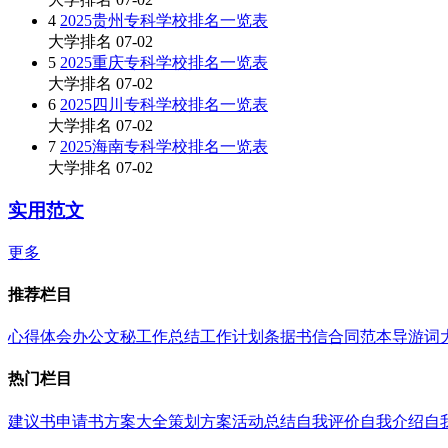
4
2025贵州专科学校排名一览表
大学排名
07-02
5
2025重庆专科学校排名一览表
大学排名
07-02
6
2025四川专科学校排名一览表
大学排名
07-02
7
2025海南专科学校排名一览表
大学排名
07-02
实用范文
更多
推荐栏目
心得体会
办公文秘
工作总结
工作计划
条据书信
合同范本
导游词
热门栏目
建议书
申请书
方案大全
策划方案
活动总结
自我评价
自我介绍
自