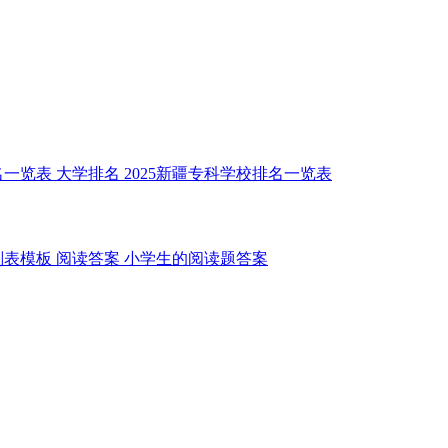
名一览表
大学排名
2025新疆专科学校排名一览表
划表模板
阅读答案
小学生的阅读题答案