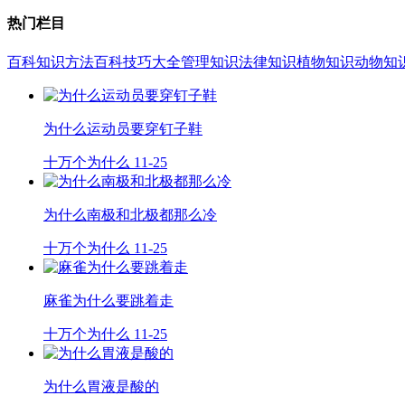
热门栏目
百科知识
方法百科
技巧大全
管理知识
法律知识
植物知识
动物知
为什么运动员要穿钉子鞋
十万个为什么
11-25
为什么南极和北极都那么冷
十万个为什么
11-25
麻雀为什么要跳着走
十万个为什么
11-25
为什么胃液是酸的