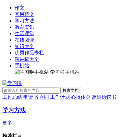
作文
实用范文
学习方法
教育资讯
生活课堂
在线阅读
知识大全
优秀作品专栏
演讲稿大全
手机站
学习啦手机站
工作总结
申请书
合同
工作计划
心得体会
离婚协议书
学习方法
更多
推荐栏目