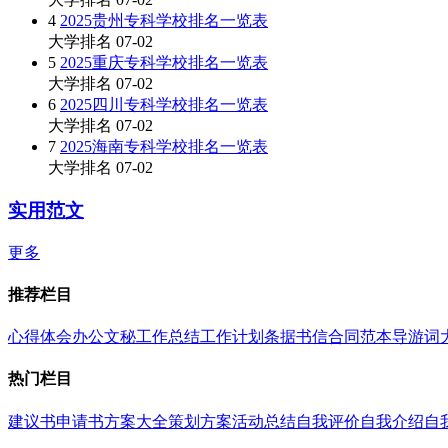
4
2025贵州专科学校排名一览表
大学排名
07-02
5
2025重庆专科学校排名一览表
大学排名
07-02
6
2025四川专科学校排名一览表
大学排名
07-02
7
2025海南专科学校排名一览表
大学排名
07-02
实用范文
更多
推荐栏目
心得体会
办公文秘
工作总结
工作计划
条据书信
合同范本
导游词
热门栏目
建议书
申请书
方案大全
策划方案
活动总结
自我评价
自我介绍
自