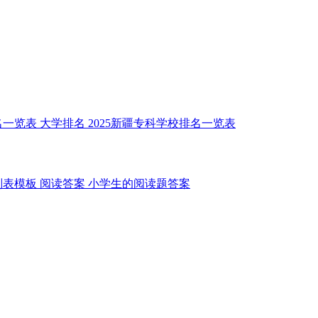
名一览表
大学排名
2025新疆专科学校排名一览表
划表模板
阅读答案
小学生的阅读题答案