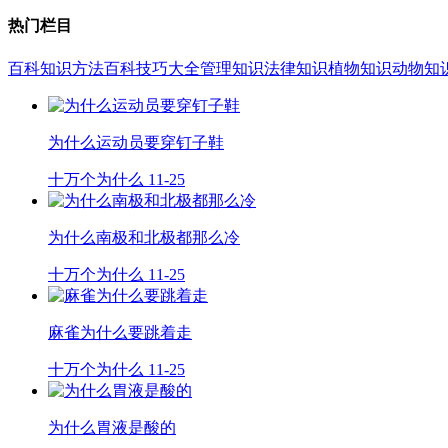
热门栏目
百科知识
方法百科
技巧大全
管理知识
法律知识
植物知识
动物知
为什么运动员要穿钉子鞋
十万个为什么
11-25
为什么南极和北极都那么冷
十万个为什么
11-25
麻雀为什么要跳着走
十万个为什么
11-25
为什么胃液是酸的