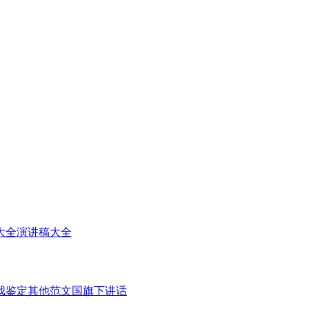
大全
演讲稿大全
我鉴定
其他范文
国旗下讲话