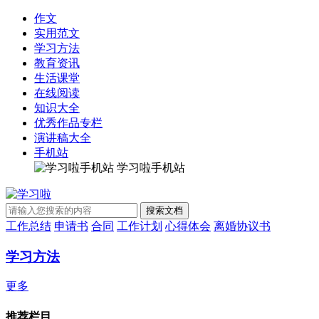
作文
实用范文
学习方法
教育资讯
生活课堂
在线阅读
知识大全
优秀作品专栏
演讲稿大全
手机站
学习啦手机站
工作总结
申请书
合同
工作计划
心得体会
离婚协议书
学习方法
更多
推荐栏目