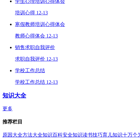
学生心理培训心得体会
培训心得
12-13
寒假教师培训心得体会
教师心得体会
12-13
销售求职自我评价
求职自我评价
12-13
学校工作总结
学校工作总结
12-13
知识大全
更多
推荐栏目
原因大全
方法大全
知识百科
安全知识
读书技巧
育儿知识
十万个