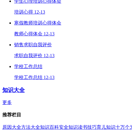
学生心理培训心得体会
培训心得
12-13
寒假教师培训心得体会
教师心得体会
12-13
销售求职自我评价
求职自我评价
12-13
学校工作总结
学校工作总结
12-13
知识大全
更多
推荐栏目
原因大全
方法大全
知识百科
安全知识
读书技巧
育儿知识
十万个