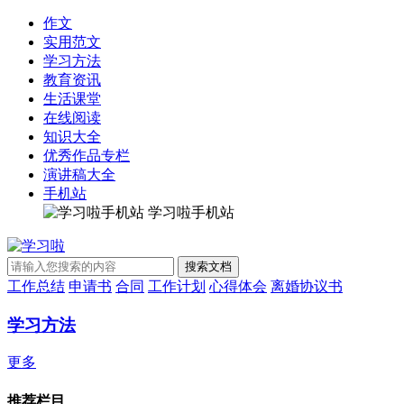
作文
实用范文
学习方法
教育资讯
生活课堂
在线阅读
知识大全
优秀作品专栏
演讲稿大全
手机站
学习啦手机站
工作总结
申请书
合同
工作计划
心得体会
离婚协议书
学习方法
更多
推荐栏目