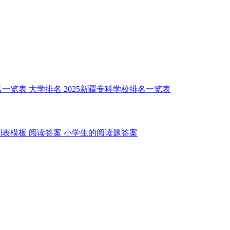
名一览表
大学排名
2025新疆专科学校排名一览表
划表模板
阅读答案
小学生的阅读题答案