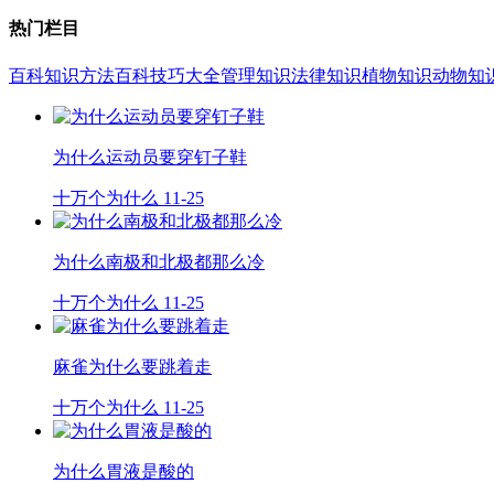
热门栏目
百科知识
方法百科
技巧大全
管理知识
法律知识
植物知识
动物知
为什么运动员要穿钉子鞋
十万个为什么
11-25
为什么南极和北极都那么冷
十万个为什么
11-25
麻雀为什么要跳着走
十万个为什么
11-25
为什么胃液是酸的