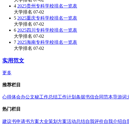
4
2025贵州专科学校排名一览表
大学排名
07-02
5
2025重庆专科学校排名一览表
大学排名
07-02
6
2025四川专科学校排名一览表
大学排名
07-02
7
2025海南专科学校排名一览表
大学排名
07-02
实用范文
更多
推荐栏目
心得体会
办公文秘
工作总结
工作计划
条据书信
合同范本
导游词
热门栏目
建议书
申请书
方案大全
策划方案
活动总结
自我评价
自我介绍
自