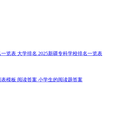
名一览表
大学排名
2025新疆专科学校排名一览表
划表模板
阅读答案
小学生的阅读题答案