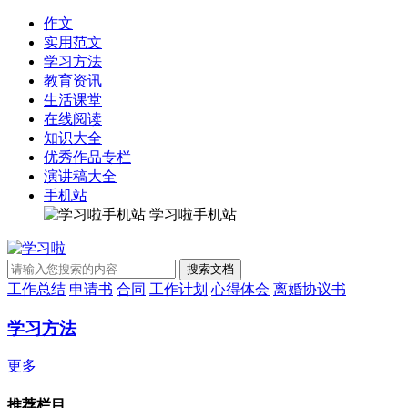
作文
实用范文
学习方法
教育资讯
生活课堂
在线阅读
知识大全
优秀作品专栏
演讲稿大全
手机站
学习啦手机站
工作总结
申请书
合同
工作计划
心得体会
离婚协议书
学习方法
更多
推荐栏目