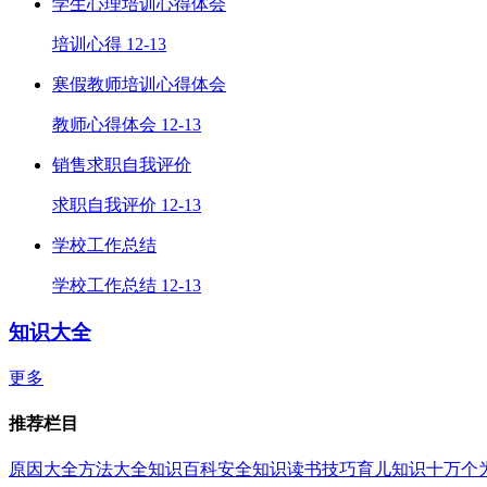
学生心理培训心得体会
培训心得
12-13
寒假教师培训心得体会
教师心得体会
12-13
销售求职自我评价
求职自我评价
12-13
学校工作总结
学校工作总结
12-13
知识大全
更多
推荐栏目
原因大全
方法大全
知识百科
安全知识
读书技巧
育儿知识
十万个