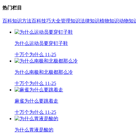
热门栏目
百科知识
方法百科
技巧大全
管理知识
法律知识
植物知识
动物知
为什么运动员要穿钉子鞋
十万个为什么
11-25
为什么南极和北极都那么冷
十万个为什么
11-25
麻雀为什么要跳着走
十万个为什么
11-25
为什么胃液是酸的