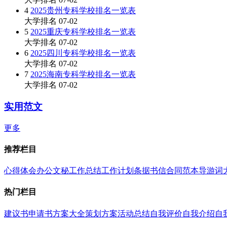
4
2025贵州专科学校排名一览表
大学排名
07-02
5
2025重庆专科学校排名一览表
大学排名
07-02
6
2025四川专科学校排名一览表
大学排名
07-02
7
2025海南专科学校排名一览表
大学排名
07-02
实用范文
更多
推荐栏目
心得体会
办公文秘
工作总结
工作计划
条据书信
合同范本
导游词
热门栏目
建议书
申请书
方案大全
策划方案
活动总结
自我评价
自我介绍
自