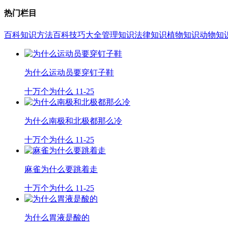
热门栏目
百科知识
方法百科
技巧大全
管理知识
法律知识
植物知识
动物知
为什么运动员要穿钉子鞋
十万个为什么
11-25
为什么南极和北极都那么冷
十万个为什么
11-25
麻雀为什么要跳着走
十万个为什么
11-25
为什么胃液是酸的