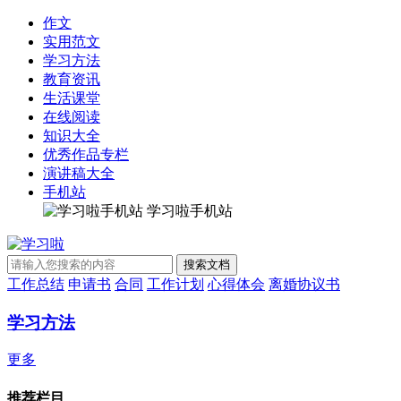
作文
实用范文
学习方法
教育资讯
生活课堂
在线阅读
知识大全
优秀作品专栏
演讲稿大全
手机站
学习啦手机站
工作总结
申请书
合同
工作计划
心得体会
离婚协议书
学习方法
更多
推荐栏目