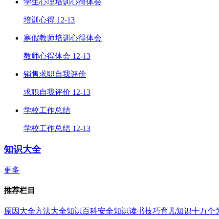
学生心理培训心得体会
培训心得
12-13
寒假教师培训心得体会
教师心得体会
12-13
销售求职自我评价
求职自我评价
12-13
学校工作总结
学校工作总结
12-13
知识大全
更多
推荐栏目
原因大全
方法大全
知识百科
安全知识
读书技巧
育儿知识
十万个