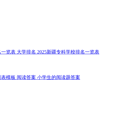
名一览表
大学排名
2025新疆专科学校排名一览表
划表模板
阅读答案
小学生的阅读题答案