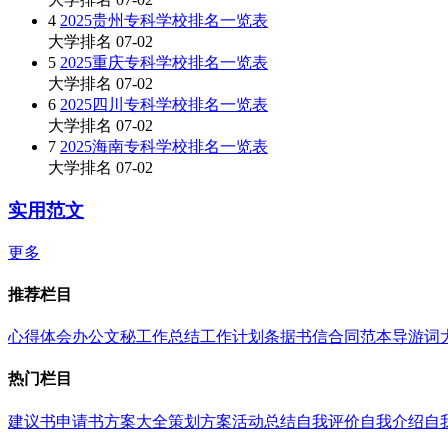
4
2025贵州专科学校排名一览表
大学排名
07-02
5
2025重庆专科学校排名一览表
大学排名
07-02
6
2025四川专科学校排名一览表
大学排名
07-02
7
2025海南专科学校排名一览表
大学排名
07-02
实用范文
更多
推荐栏目
心得体会
办公文秘
工作总结
工作计划
条据书信
合同范本
导游词
热门栏目
建议书
申请书
方案大全
策划方案
活动总结
自我评价
自我介绍
自